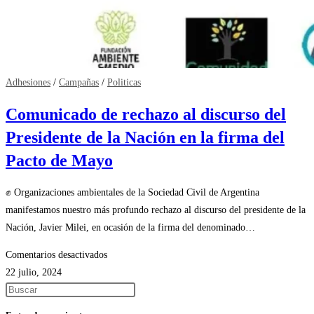
Adhesiones
/
Campañas
/
Politicas
Comunicado de rechazo al discurso del
Presidente de la Nación en la firma del
Pacto de Mayo
✊ Organizaciones ambientales de la Sociedad Civil de Argentina
manifestamos nuestro más profundo rechazo al discurso del presidente de la
Nación, Javier Milei, en ocasión de la firma del denominado…
en
Comentarios desactivados
Comunicado
22 julio, 2024
de
Pulsa
rechazo
Escape