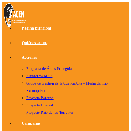
Ir
al
contenido
Página principal
Quiénes somos
Acciones
Programa de Áreas Protegidas
Plataforma MAP
Grupo de Gestión de la Cuenca Alta y Media del Río
Reconquista
Proyecto Pantano
Proyecto Huemul
Proyecto Pato de los Torrentes
Campañas