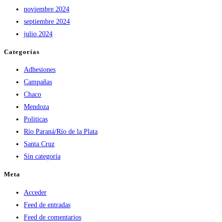
noviembre 2024
septiembre 2024
julio 2024
Categorías
Adhesiones
Campañas
Chaco
Mendoza
Politicas
Río Paraná/Río de la Plata
Santa Cruz
Sin categoría
Meta
Acceder
Feed de entradas
Feed de comentarios